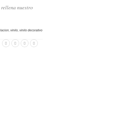
 rellena nuestro
ulacion
,
vinilo
,
vinilo decorativo