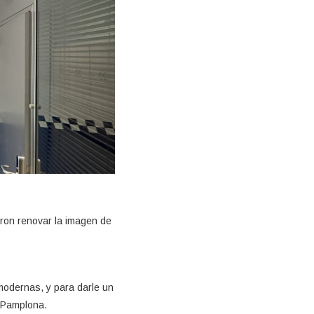
eron renovar la imagen de
modernas, y para darle un
e Pamplona.