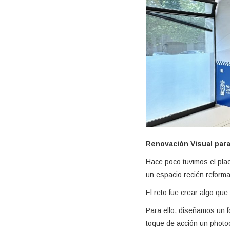
Renovación Visual para
Hace poco tuvimos el plac
un espacio recién reform
El reto fue crear algo que
Para ello, diseñamos un f
toque de acción un photoc