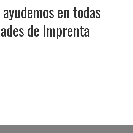
e ayudemos en todas
dades de Imprenta