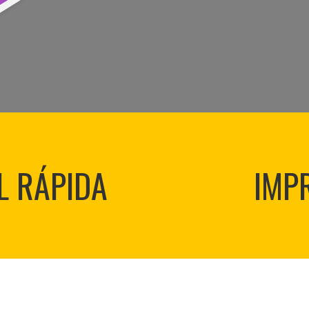
L RÁPIDA
IMP