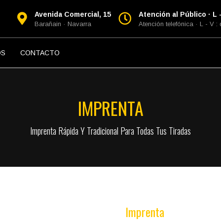
Avenida Comercial, 15
Atención al Público · L -
Barañain · Navarra
Atención telefónica · L - V :
OS
CONTACTO
IMPRENTA
Imprenta Rápida Y Tradicional Para Todas Tus Tiradas
Imprenta