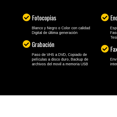
Fotocopias
En
Blanco y Negro o Color con calidad
Espi
Digital de última generación
Fas
Tes
Grabación
Fa
Paso de VHS a DVD, Copiado de
películas a disco duro, Backup de
Env
archivos del movil a memoria USB
inte