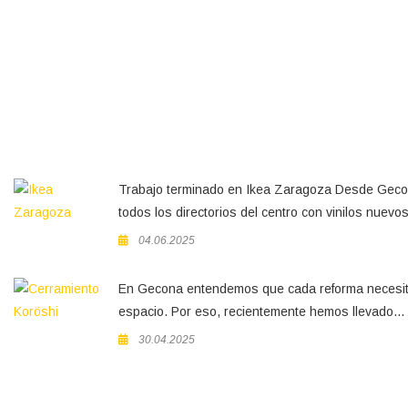
M
Trabajo terminado en Ikea Zaragoza Desde Gec
todos los directorios del centro con vinilos nuevos
04.06.2025
En Gecona entendemos que cada reforma necesita
espacio. Por eso, recientemente hemos llevado...
30.04.2025