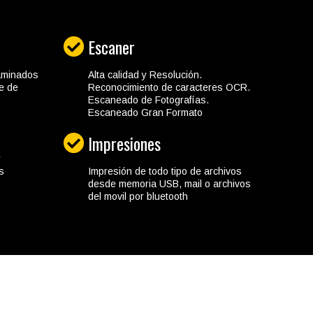
Escaner
aminados
Alta calidad y Resolución.
e de
Reconocimiento de caracteres OCR.
Escaneado de Fotografías.
Escaneado Gran Formato
Impresiones
y
s
Impresión de todo tipo de archivos
desde memoria USB, mail o archivos
del movil por bluetooth