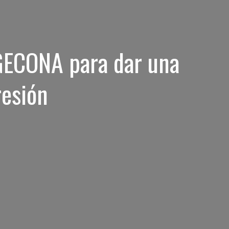
GECONA para dar una
esión