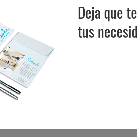
Deja que t
tus necesi