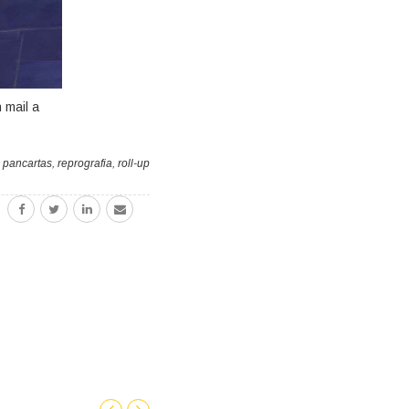
 mail a
,
pancartas
,
reprografia
,
roll-up