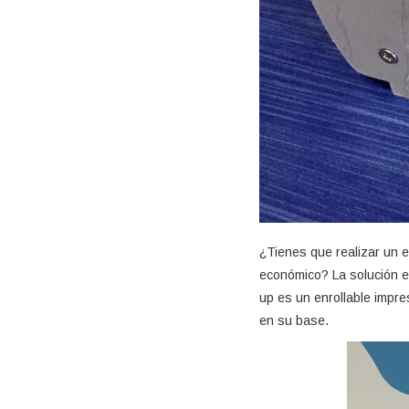
¿Tienes que realizar un e
económico? La solución es 
up es un enrollable impr
en su base.