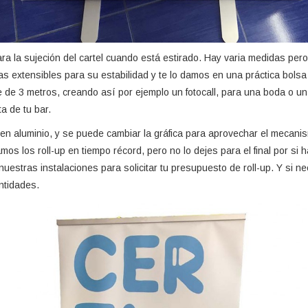
ara la sujeción del cartel cuando está estirado. Hay varia medidas pero
s extensibles para su estabilidad y te lo damos en una práctica bols
de de 3 metros, creando así por ejemplo un fotocall, para una boda o u
ta de tu bar.
en aluminio, y se puede cambiar la gráfica para aprovechar el mecanism
os los roll-up en tiempo récord, pero no lo dejes para el final por si 
nuestras instalaciones para solicitar tu presupuesto de roll-up. Y si n
ntidades.