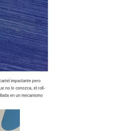
cartel impactante pero
e no lo conozca, el roll-
ollada en un mecanismo