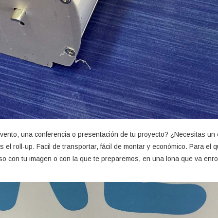
vento, una conferencia o presentación de tu proyecto? ¿Necesitas un 
el roll-up. Facil de transportar, fácil de montar y económico. Para el qu
eso con tu imagen o con la que te preparemos, en una lona que va enr