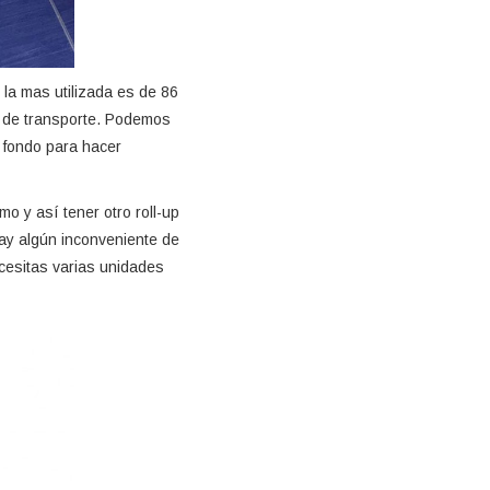
 la mas utilizada es de 86
a de transporte. Podemos
n fondo para hacer
o y así tener otro roll-up
hay algún inconveniente de
ecesitas varias unidades