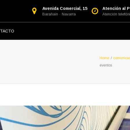
Avenida Comercial, 15
Atención al Pú
Barañain · Navarra
Atención telefóni
TACTO
Home
/
comunica
eventos