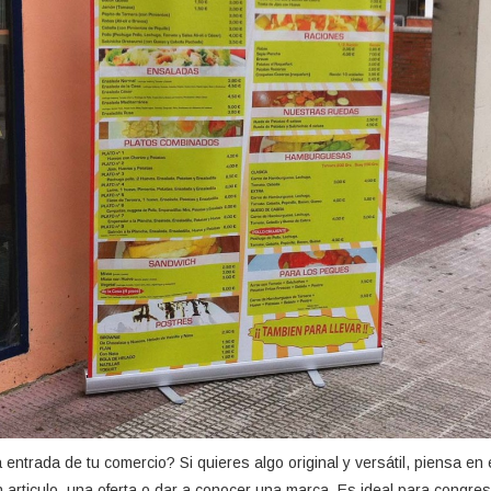
 entrada de tu comercio? Si quieres algo original y versátil, piensa en
 articulo, una oferta o dar a conocer una marca. Es ideal para congre