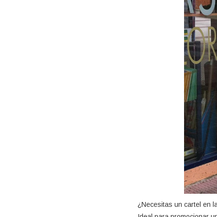
¿Necesitas un cartel en la
Ideal para promocionar un