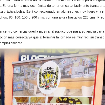
. Es una forma muy económica de tener un cartel fácilmente transporta
su práctica bolsa. Está confeccionado en aluminio, es muy ligero y la 
hos, 80, 100, 150 o 200 cms. con una altura hasta los 220 cms. Pre
n centro comercial quería mostrar al público que pasa su amplia carta 
ión mas correcta ya que al terminar la jornada es muy fácil su transport
 emplazamiento.