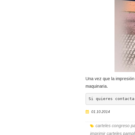
Una vez que la impresión 
maquinaria.
Si quieres contacta
01.10.2014
carteles congreso 
imprimir carteles pamp