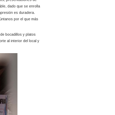
ble, dado que se enrolla
impresión es duradera.
gúntanos por el que más
de bocadillos y platos
e al interior del local y