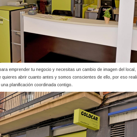
l para emprender tu negocio y necesitas un cambio de imagen del loc
 quieres abrir cuanto antes y somos conscientes de ello, por eso reali
una planificación coordinada contigo.