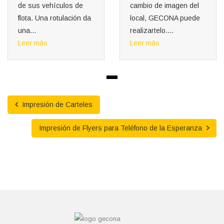
de sus vehículos de
cambio de imagen del
flota. Una rotulación da
local, GECONA puede
una...
realizartelo....
Leer más
Leer más
Impresión de Carteles
Impresión de Flyers para Teléfono de la Esperanza