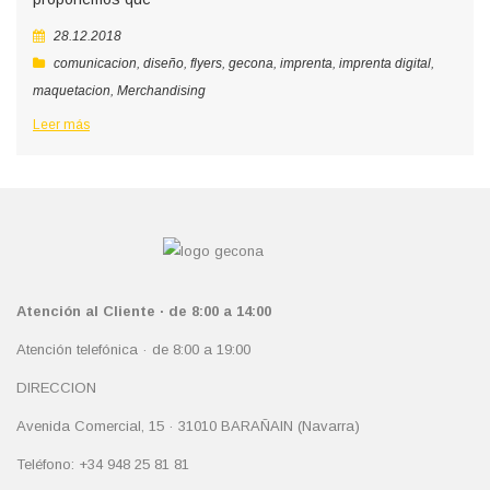
28.12.2018
comunicacion
,
diseño
,
flyers
,
gecona
,
imprenta
,
imprenta digital
,
maquetacion
,
Merchandising
Leer más
Atención al Cliente · de 8:00 a 14:00
Atención telefónica · de 8:00 a 19:00
DIRECCION
Avenida Comercial, 15 · 31010 BARAÑAIN (Navarra)
Teléfono: +34 948 25 81 81