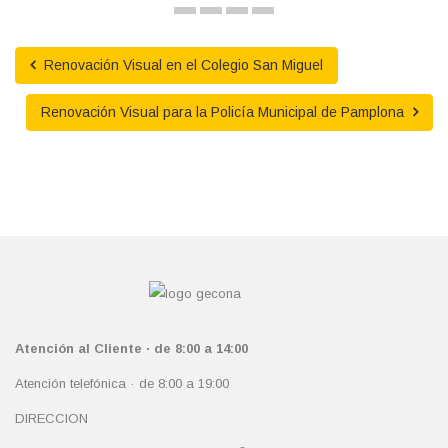
Renovación Visual en el Colegio San Miguel
Renovación Visual para la Policía Municipal de Pamplona
Atención al Cliente · de 8:00 a 14:00
Atención telefónica · de 8:00 a 19:00
DIRECCION