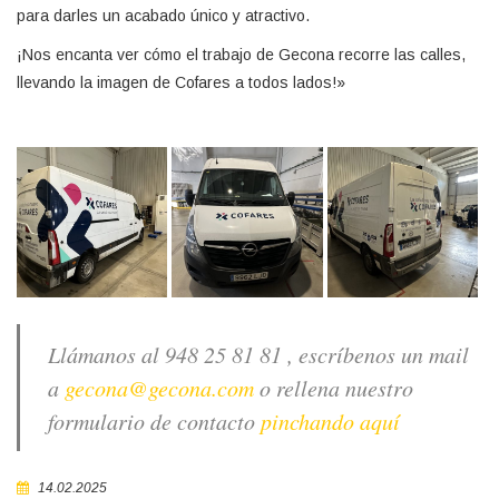
para darles un acabado único y atractivo.
¡Nos encanta ver cómo el trabajo de Gecona recorre las calles,
llevando la imagen de Cofares a todos lados!»
Llámanos al 948 25 81 81 , escríbenos un mail
a
gecona@gecona.com
o rellena nuestro
formulario de contacto
pinchando aquí
14.02.2025