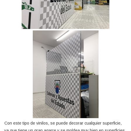
Con este tipo de vinilos, se puede decorar cualquier superficie,
ya que tiene un gran agarre y se moldea muy bien en superficies