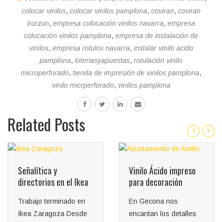
colocar vinilos
,
colocar vinilos pamplona
,
coviran
,
coviran
irurzun
,
empresa colocación vinilos navarra
,
empresa
colocación vinilos pamplona
,
empresa de instalación de
vinilos
,
empresa rotulos navarra
,
instalar vinilo acido
pamplona
,
loteriasyapuestas
,
rotulación vinilo
microperforado
,
tienda de impresión de vinilos pamplona
,
vinilo micrperforado
,
vinilos pamplona
Related Posts
Vinilo Ácido impreso
para decoración
En Gecona nos
encantan los detalles
Cerramiento