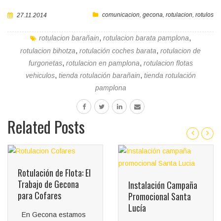
comunicacion
,
gecona
,
rotulacion
,
rotulos
27.11.2014
rotulacion barañain
,
rotulacion barata pamplona
,
rotulacion bihotza
,
rotulación coches barata
,
rotulacion de
furgonetas
,
rotulacion en pamplona
,
rotulacion flotas
vehiculos
,
tienda rotulación barañain
,
tienda rotulación
pamplona
Related Posts
Rotulación de Flota: El
Trabajo de Gecona
Instalación Campaña
para Cofares
Promocional Santa
Lucía
En Gecona estamos