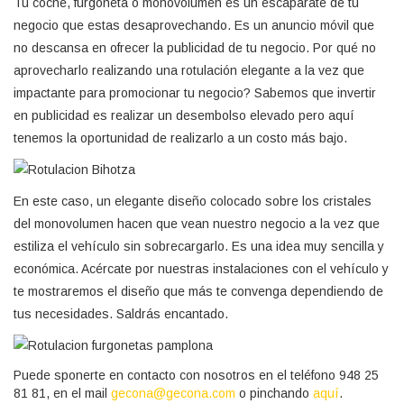
Tu coche, furgoneta o monovolumen es un escaparate de tu
negocio que estas desaprovechando. Es un anuncio móvil que
no descansa en ofrecer la publicidad de tu negocio. Por qué no
aprovecharlo realizando una rotulación elegante a la vez que
impactante para promocionar tu negocio? Sabemos que invertir
en publicidad es realizar un desembolso elevado pero aquí
tenemos la oportunidad de realizarlo a un costo más bajo.
En este caso, un elegante diseño colocado sobre los cristales
del monovolumen hacen que vean nuestro negocio a la vez que
estiliza el vehículo sin sobrecargarlo. Es una idea muy sencilla y
económica. Acércate por nuestras instalaciones con el vehículo y
te mostraremos el diseño que más te convenga dependiendo de
tus necesidades. Saldrás encantado.
Puede sponerte en contacto con nosotros en el teléfono 948 25
81 81, en el mail
gecona@gecona.com
o pinchando
aquí
.