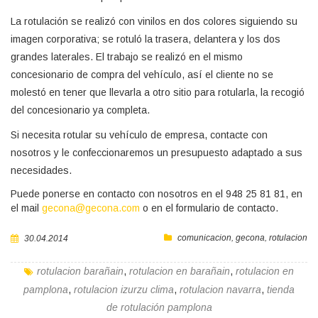
La rotulación se realizó con vinilos en dos colores siguiendo su
imagen corporativa; se rotuló la trasera, delantera y los dos
grandes laterales. El trabajo se realizó en el mismo
concesionario de compra del vehículo, así el cliente no se
molestó en tener que llevarla a otro sitio para rotularla, la recogió
del concesionario ya completa.
Si necesita rotular su vehículo de empresa, contacte con
nosotros y le confeccionaremos un presupuesto adaptado a sus
necesidades.
Puede ponerse en contacto con nosotros en el 948 25 81 81, en
el mail
gecona@gecona.com
o en el formulario de contacto.
comunicacion
,
gecona
,
rotulacion
30.04.2014
rotulacion barañain
,
rotulacion en barañain
,
rotulacion en
pamplona
,
rotulacion izurzu clima
,
rotulacion navarra
,
tienda
de rotulación pamplona