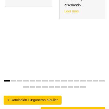
Rotulación Furgonetas alquiler