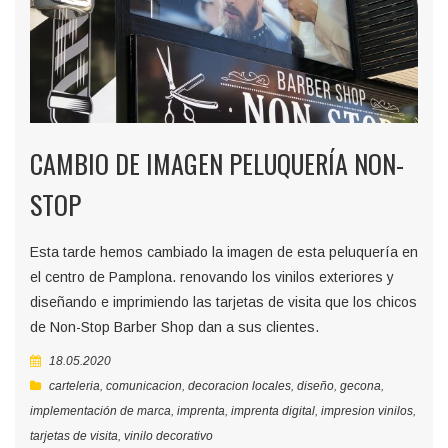
CAMBIO DE IMAGEN PELUQUERÍA NON-
STOP
Esta tarde hemos cambiado la imagen de esta peluquería en
el centro de Pamplona. renovando los vinilos exteriores y
diseñando e imprimiendo las tarjetas de visita que los chicos
de Non-Stop Barber Shop dan a sus clientes.
18.05.2020
carteleria
,
comunicacion
,
decoracion locales
,
diseño
,
gecona
,
implementación de marca
,
imprenta
,
imprenta digital
,
impresion vinilos
,
tarjetas de visita
,
vinilo decorativo