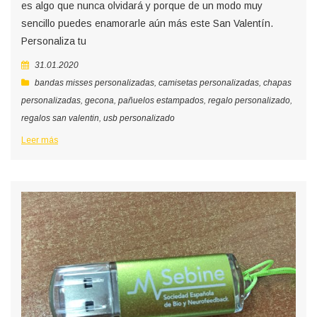
es algo que nunca olvidará y porque de un modo muy
sencillo puedes enamorarle aún más este San Valentín.
Personaliza tu
31.01.2020
bandas misses personalizadas
,
camisetas personalizadas
,
chapas
personalizadas
,
gecona
,
pañuelos estampados
,
regalo personalizado
,
regalos san valentin
,
usb personalizado
Leer más