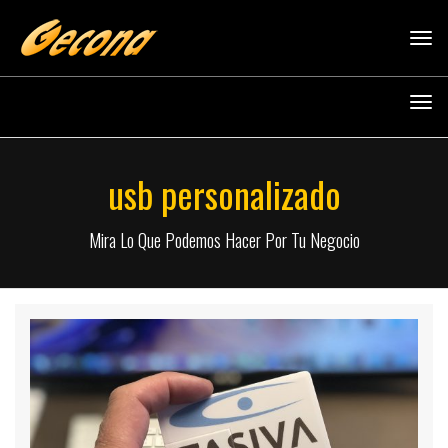
Tog
navi
Tog
navi
usb personalizado
Mira Lo Que Podemos Hacer Por Tu Negocio