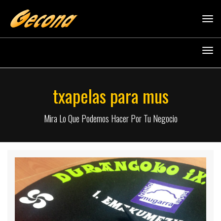
Tog
navi
Tog
navi
txapelas para mus
Mira Lo Que Podemos Hacer Por Tu Negocio