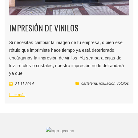
IMPRESIÓN DE VINILOS
Si necesitas cambiar la imagen de tu empresa, o bien ese
rótulo que imprimiste hace tiempo ya está deteriorado,
encárganos la impresión de vinilos. Ya sea para cajas de
luz, rótulos o cristales, nuestra impresión no le defraudará
ya que
carteleria
,
rotulacion
,
rotulos
21.11.2014
Leer más