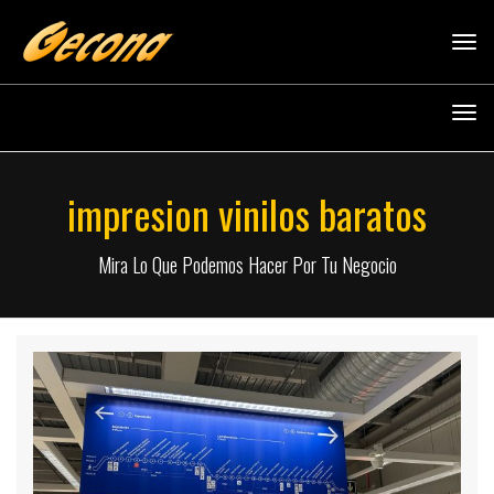
Tog
navi
Tog
navi
impresion vinilos baratos
Mira Lo Que Podemos Hacer Por Tu Negocio