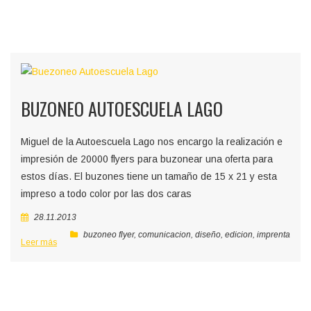
BUZONEO AUTOESCUELA LAGO
Miguel de la Autoescuela Lago nos encargo la realización e
impresión de 20000 flyers para buzonear una oferta para
estos días. El buzones tiene un tamaño de 15 x 21 y esta
impreso a todo color por las dos caras
28.11.2013
buzoneo flyer
,
comunicacion
,
diseño
,
edicion
,
imprenta
Leer más