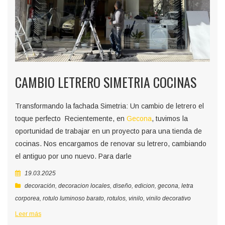
CAMBIO LETRERO SIMETRIA COCINAS
Transformando la fachada Simetria: Un cambio de letrero el
toque perfecto Recientemente, en
Gecona
, tuvimos la
oportunidad de trabajar en un proyecto para una tienda de
cocinas. Nos encargamos de renovar su letrero, cambiando
el antiguo por uno nuevo. Para darle
19.03.2025
decoración
,
decoracion locales
,
diseño
,
edicion
,
gecona
,
letra
corporea
,
rotulo luminoso barato
,
rotulos
,
vinilo
,
vinilo decorativo
Leer más