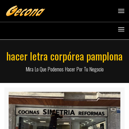
Tog
navi
Tog
navi
hacer letra corpórea pamplona
Mira Lo Que Podemos Hacer Por Tu Negocio