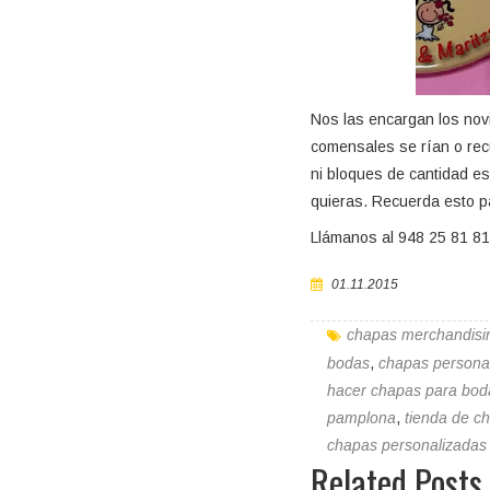
Nos las encargan los nov
comensales se rían o rec
ni bloques de cantidad e
quieras. Recuerda esto p
Llámanos al 948 25 81 81
01.11.2015
chapas merchandisi
bodas
,
chapas persona
hacer chapas para bod
pamplona
,
tienda de c
chapas personalizadas
Related Posts