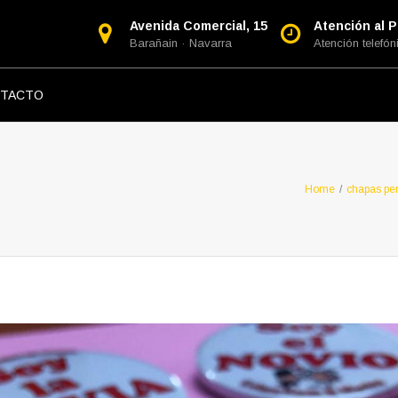
Avenida Comercial, 15
Atención al Pú
Barañain · Navarra
Atención telefóni
TACTO
Home
/
chapas pe