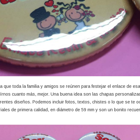
a que toda la familia y amigos se reúnen para festejar el enlace de esa
írnos cuanto más, mejor. Una buena idea son las chapas personaliza
rentes diseños. Podemos incluir fotos, textos, chistes o lo que se te o
iales de primera calidad, en diámetro de 59 mm y son un bonito recue