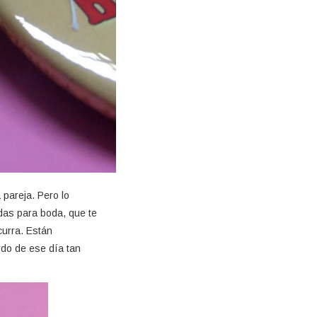
 pareja. Pero lo
das para boda, que te
curra. Están
rdo de ese día tan