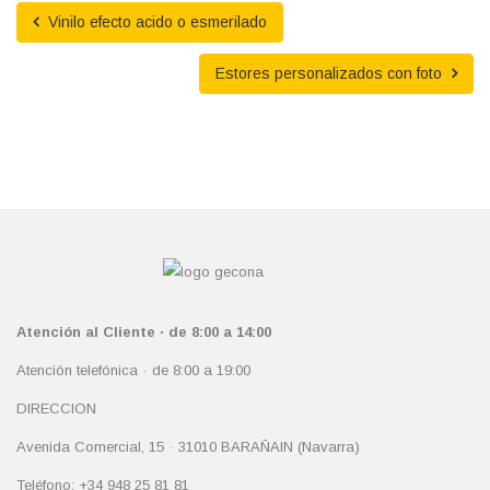
Vinilo efecto acido o esmerilado
Estores personalizados con foto
Atención al Cliente · de 8:00 a 14:00
Atención telefónica · de 8:00 a 19:00
DIRECCION
Avenida Comercial, 15 · 31010 BARAÑAIN (Navarra)
Teléfono: +34 948 25 81 81