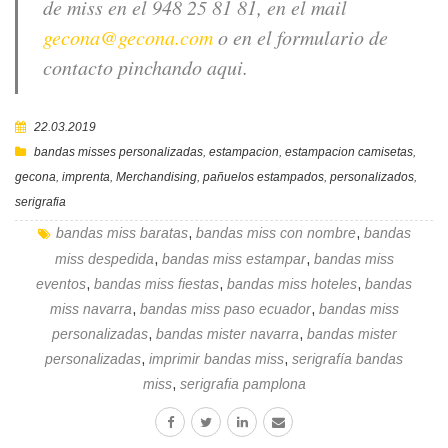
de miss en el 948 25 81 81, en el mail
gecona@gecona.com
o en el formulario de
contacto pinchando aqui.
22.03.2019
bandas misses personalizadas
,
estampacion
,
estampacion camisetas
,
gecona
,
imprenta
,
Merchandising
,
pañuelos estampados
,
personalizados
,
serigrafia
bandas miss baratas
,
bandas miss con nombre
,
bandas
miss despedida
,
bandas miss estampar
,
bandas miss
eventos
,
bandas miss fiestas
,
bandas miss hoteles
,
bandas
miss navarra
,
bandas miss paso ecuador
,
bandas miss
personalizadas
,
bandas mister navarra
,
bandas mister
personalizadas
,
imprimir bandas miss
,
serigrafía bandas
miss
,
serigrafia pamplona