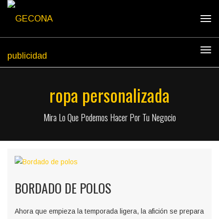
Tog
navi
Tog
navi
ropa personalizada
Mira Lo Que Podemos Hacer Por Tu Negocio
BORDADO DE POLOS
Ahora que empieza la temporada ligera, la afición se prepara