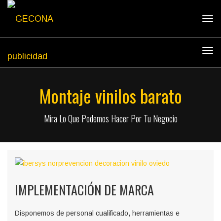
Tog
navi
Tog
navi
Montaje vinilos barato
Mira Lo Que Podemos Hacer Por Tu Negocio
IMPLEMENTACIÓN DE MARCA
Disponemos de personal cualificado, herramientas e