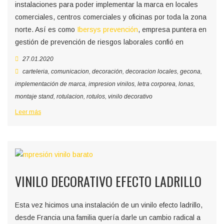
instalaciones para poder implementar la marca en locales
comerciales, centros comerciales y oficinas por toda la zona
norte. Así es como
Ibersys prevención
, empresa puntera en
gestión de prevención de riesgos laborales confió en
27.01.2020
carteleria
,
comunicacion
,
decoración
,
decoracion locales
,
gecona
,
implementación de marca
,
impresion vinilos
,
letra corporea
,
lonas
,
montaje stand
,
rotulacion
,
rotulos
,
vinilo decorativo
Leer más
VINILO DECORATIVO EFECTO LADRILLO
Esta vez hicimos una instalación de un vinilo efecto ladrillo,
desde Francia una familia quería darle un cambio radical a