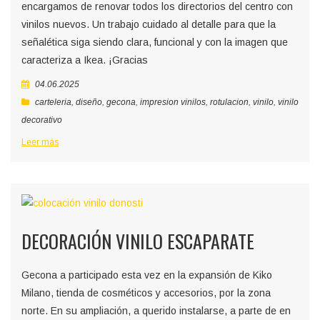
encargamos de renovar todos los directorios del centro con
vinilos nuevos. Un trabajo cuidado al detalle para que la
señalética siga siendo clara, funcional y con la imagen que
caracteriza a Ikea. ¡Gracias
04.06.2025
carteleria
,
diseño
,
gecona
,
impresion vinilos
,
rotulacion
,
vinilo
,
vinilo
decorativo
Leer más
DECORACIÓN VINILO ESCAPARATE
Gecona a participado esta vez en la expansión de Kiko
Milano, tienda de cosméticos y accesorios, por la zona
norte. En su ampliación, a querido instalarse, a parte de en