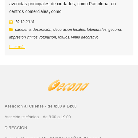
avenidas principales de ciudades, como Pamplona; en
centros comerciales, como
19.12.2018
carteleria
,
decoración
,
decoracion locales
,
fotomurales
,
gecona
,
impresion vinilos
,
rotulacion
,
rotulos
,
vinilo decorativo
Leer más
Atención al Cliente · de 8:00 a 14:00
Atención telefónica · de 8:00 a 19:00
DIRECCION