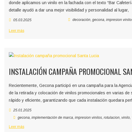
donde aplicamos un vinilo en la fachada con el texto “Bar Cafeter
detalle ayudó a dar una mejor visibilidad y personalidad al lugar,
decoración
,
gecona
,
impresion vinilo
05.03.2025
Leer más
INSTALACIÓN CAMPAÑA PROMOCIONAL SAN
Recientemente, Gecona participó en una campaña para la Agenci
de la retirada y colocación de vinilos promocionales en varias de
rápido y eficiente, garantizando que cada instalación quedara perf
25.01.2025
gecona
,
implementación de marca
,
impresion vinilos
,
rotulacion
,
vinilo
,
Leer más