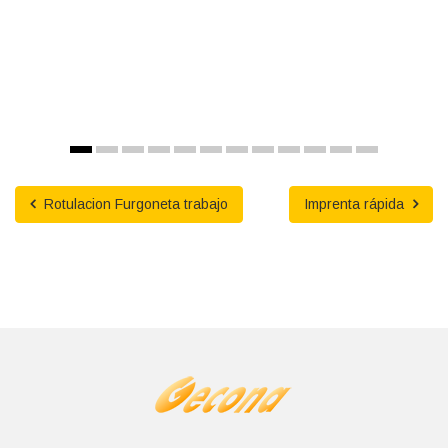
Rotulacion Furgoneta trabajo
Imprenta rápida