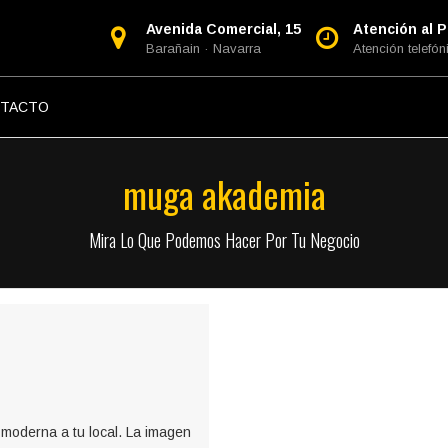
Avenida Comercial, 15
Atención al Pú
Barañain · Navarra
Atención telefóni
TACTO
muga akademia
Mira Lo Que Podemos Hacer Por Tu Negocio
moderna a tu local. La imagen