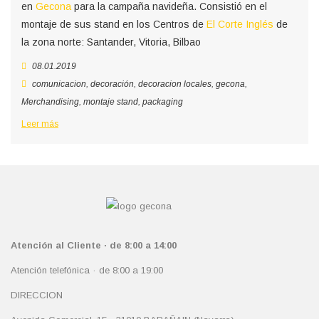
en
Gecona
para la campaña navideña. Consistió en el
montaje de sus stand en los Centros de
El Corte Inglés
de
la zona norte: Santander, Vitoria, Bilbao
08.01.2019
comunicacion
,
decoración
,
decoracion locales
,
gecona
,
Merchandising
,
montaje stand
,
packaging
Leer más
Atención al Cliente · de 8:00 a 14:00
Atención telefónica · de 8:00 a 19:00
DIRECCION