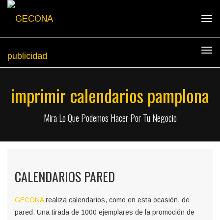
Tog
navi
Tog
navi
imprimir calendarios pamplona
Mira Lo Que Podemos Hacer Por Tu Negocio
CALENDARIOS PARED
GECONA
realiza calendarios, como en esta ocasión, de
pared. Una tirada de 1000 ejemplares de la promoción de