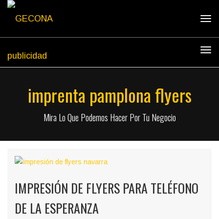
Tog
navi
Tog
navi
imprenta pamplona flyers
Mira Lo Que Podemos Hacer Por Tu Negocio
IMPRESIÓN DE FLYERS PARA TELÉFONO
DE LA ESPERANZA