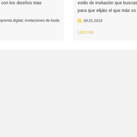
s con los diseños mas
estilo de invitación que busc
para que elijáis el que más os
mprenta digital
,
invitaciones de boda
09.01.2019
Leer más