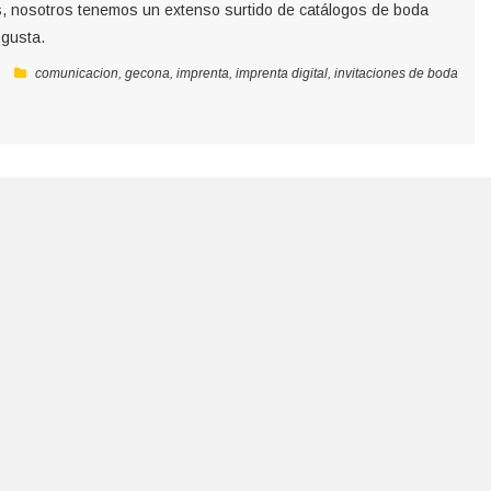
as, nosotros tenemos un extenso surtido de catálogos de boda
 gusta.
comunicacion
,
gecona
,
imprenta
,
imprenta digital
,
invitaciones de boda