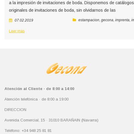
a la impresión de invitaciones de boda. Disponemos de catálogo
originales de invitaciones de boda, sin olvidarnos de las
estampacion
,
gecona
,
imprenta
,
i
07.02.2019
Leer más
Atención al Cliente · de 8:00 a 14:00
Atención telefónica · de 8:00 a 19:00
DIRECCION
Avenida Comercial, 15 · 31010 BARAÑAIN (Navarra)
Teléfono: +34 948 25 81 81