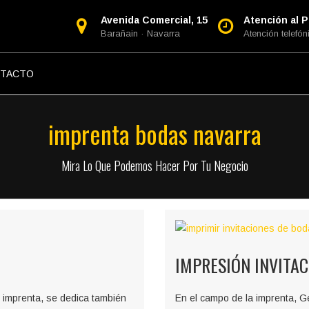
Avenida Comercial, 15
Atención al Pú
Barañain · Navarra
Atención telefóni
TACTO
imprenta bodas navarra
Mira Lo Que Podemos Hacer Por Tu Negocio
IMPRESIÓN INVITA
 imprenta, se dedica también
En el campo de la imprenta, G