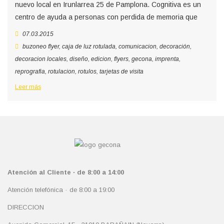
nuevo local en Irunlarrea 25 de Pamplona. Cognitiva es un
centro de ayuda a personas con perdida de memoria que
07.03.2015
buzoneo flyer
,
caja de luz rotulada
,
comunicacion
,
decoración
,
decoracion locales
,
diseño
,
edicion
,
flyers
,
gecona
,
imprenta
,
reprografia
,
rotulacion
,
rotulos
,
tarjetas de visita
Leer más
Atención al Cliente · de 8:00 a 14:00
Atención telefónica · de 8:00 a 19:00
DIRECCION