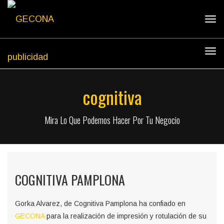
Tog
navi
Tog
navi
cognitiva
Mira Lo Que Podemos Hacer Por Tu Negocio
COGNITIVA PAMPLONA
Gorka Alvarez, de Cognitiva Pamplona ha confiado en
GECONA
para la realización de impresión y rotulación de su