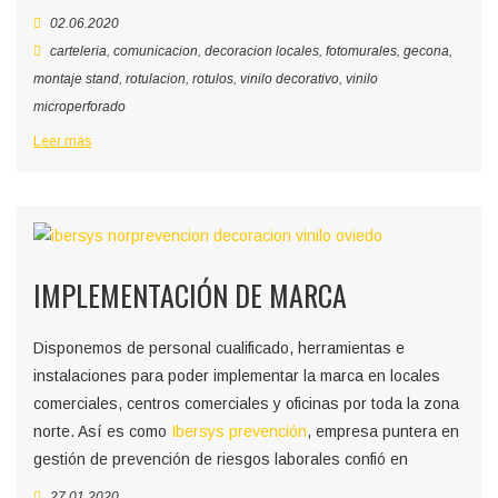
02.06.2020
carteleria
,
comunicacion
,
decoracion locales
,
fotomurales
,
gecona
,
montaje stand
,
rotulacion
,
rotulos
,
vinilo decorativo
,
vinilo
microperforado
Leer más
IMPLEMENTACIÓN DE MARCA
Disponemos de personal cualificado, herramientas e
instalaciones para poder implementar la marca en locales
comerciales, centros comerciales y oficinas por toda la zona
norte. Así es como
Ibersys prevención
, empresa puntera en
gestión de prevención de riesgos laborales confió en
27.01.2020