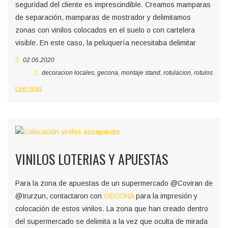
seguridad del cliente es imprescindible. Creamos mamparas
de separación, mamparas de mostrador y delimitamos
zonas con vinilos colocados en el suelo o con cartelera
visible. En este caso, la peluquería necesitaba delimitar
02.06.2020
decoracion locales
,
gecona
,
montaje stand
,
rotulacion
,
rotulos
Leer más
VINILOS LOTERIAS Y APUESTAS
Para la zona de apuestas de un supermercado @Coviran de
@Irurzun, contactaron con
GECONA
para la impresión y
colocación de estos vinilos. La zona que han creado dentro
del supermercado se delimita a la vez que oculta de mirada