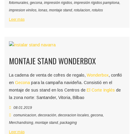
fotomurales
,
gecona
,
impresión rigidos
,
impresión rígidos pamplona
,
impresion vinilos
,
lonas
,
montaje stand
,
rotulacion
,
rotulos
Leer más
MONTAJE STAND WONDERBOX
La cadena de venta de cofres de regalo,
Wonderbox
, confió
en
Gecona
para la campaña navideña. Consistió en el
montaje de sus stand en los Centros de
El Corte Inglés
de
la zona norte: Santander, Vitoria, Bilbao
08.01.2019
comunicacion
,
decoración
,
decoracion locales
,
gecona
,
Merchandising
,
montaje stand
,
packaging
Leer más