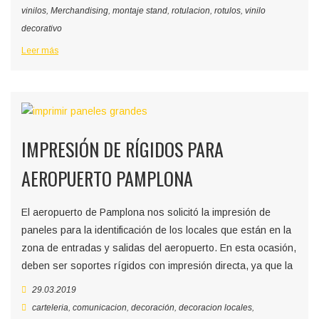
vinilos
,
Merchandising
,
montaje stand
,
rotulacion
,
rotulos
,
vinilo
decorativo
Leer más
IMPRESIÓN DE RÍGIDOS PARA
AEROPUERTO PAMPLONA
El aeropuerto de Pamplona nos solicitó la impresión de
paneles para la identificación de los locales que están en la
zona de entradas y salidas del aeropuerto. En esta ocasión,
deben ser soportes rígidos con impresión directa, ya que la
29.03.2019
carteleria
,
comunicacion
,
decoración
,
decoracion locales
,