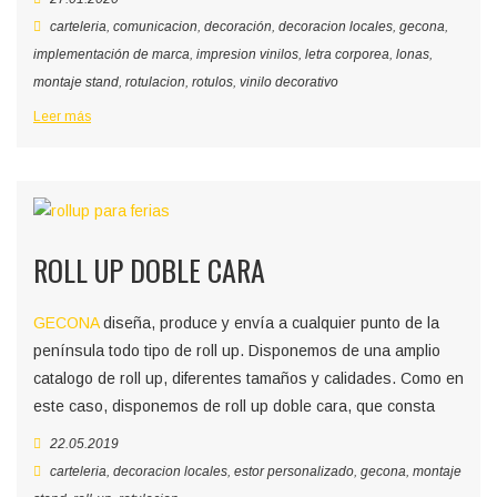
carteleria
,
comunicacion
,
decoración
,
decoracion locales
,
gecona
,
implementación de marca
,
impresion vinilos
,
letra corporea
,
lonas
,
montaje stand
,
rotulacion
,
rotulos
,
vinilo decorativo
Leer más
ROLL UP DOBLE CARA
GECONA
diseña, produce y envía a cualquier punto de la
península todo tipo de roll up. Disponemos de una amplio
catalogo de roll up, diferentes tamaños y calidades. Como en
este caso, disponemos de roll up doble cara, que consta
22.05.2019
carteleria
,
decoracion locales
,
estor personalizado
,
gecona
,
montaje