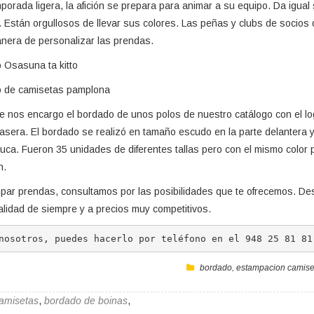
orada ligera, la afición se prepara para animar a su equipo. Da igual 
e. Están orgullosos de llevar sus colores. Las peñas y clubs de socios
era de personalizar las prendas.
 nos encargo el bordado de unos polos de nuestro catálogo con el lo
rasera. El bordado se realizó en tamaño escudo en la parte delantera y 
nuca. Fueron 35 unidades de diferentes tallas pero con el mismo color pa
n.
mpar prendas, consultamos por las posibilidades que te ofrecemos. De
alidad de siempre y a precios muy competitivos.
nosotros, puedes hacerlo por teléfono en el 948 25 81 81
bordado
,
estampacion camise
amisetas
,
bordado de boinas
,