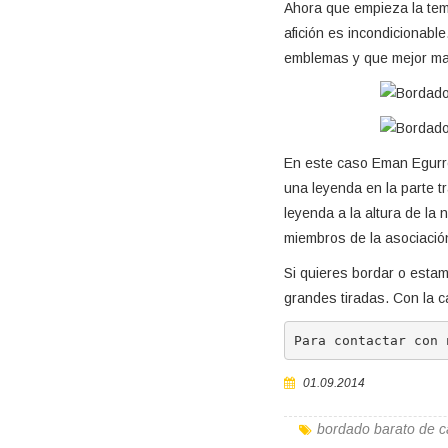
Ahora que empieza la temp
afición es incondicionabl
emblemas y que mejor man
En este caso Eman Egurre
una leyenda en la parte t
leyenda a la altura de la 
miembros de la asociació
Si quieres bordar o esta
grandes tiradas. Con la c
Para contactar con 
01.09.2014
bordado barato de c